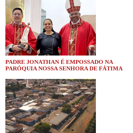
PADRE JONATHAN É EMPOSSADO NA
PARÓQUIA NOSSA SENHORA DE FÁTIMA