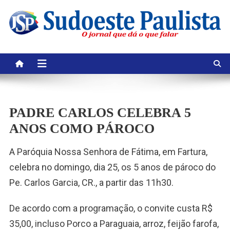
Skip
to
content
PADRE CARLOS CELEBRA 5
ANOS COMO PÁROCO
A Paróquia Nossa Senhora de Fátima, em Fartura,
celebra no domingo, dia 25, os 5 anos de pároco do
Pe. Carlos Garcia, CR., a partir das 11h30.
De acordo com a programação, o convite custa R$
35,00, incluso Porco a Paraguaia, arroz, feijão farofa,