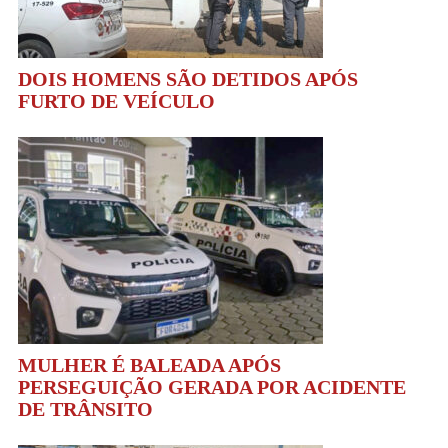
DOIS HOMENS SÃO DETIDOS APÓS
FURTO DE VEÍCULO
MULHER É BALEADA APÓS
PERSEGUIÇÃO GERADA POR ACIDENTE
DE TRÂNSITO