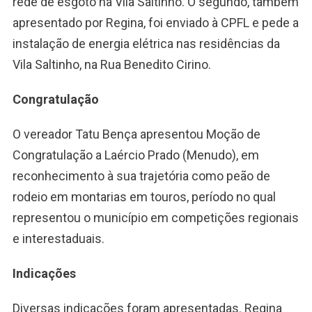
rede de esgoto na Vila Saltinho. O segundo, também
apresentado por Regina, foi enviado à CPFL e pede a
instalação de energia elétrica nas residências da
Vila Saltinho, na Rua Benedito Cirino.
Congratulação
O vereador Tatu Bença apresentou Moção de
Congratulação a Laércio Prado (Menudo), em
reconhecimento à sua trajetória como peão de
rodeio em montarias em touros, período no qual
representou o município em competições regionais
e interestaduais.
Indicações
Diversas indicações foram apresentadas. Regina