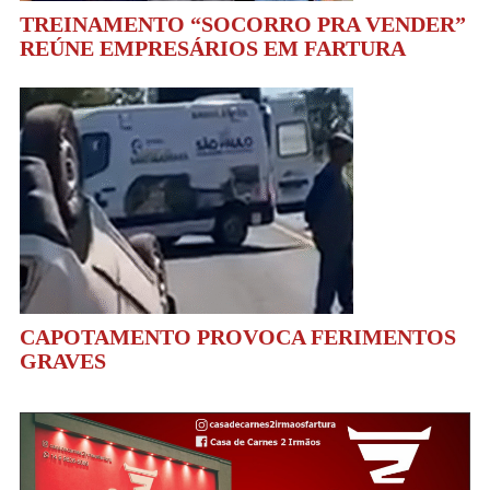
TREINAMENTO “SOCORRO PRA VENDER”
REÚNE EMPRESÁRIOS EM FARTURA
CAPOTAMENTO PROVOCA FERIMENTOS
GRAVES