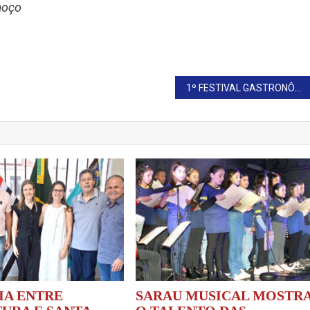
moço
1º FESTIVAL GASTRONÔMICO MOVIMENTA A CULINÁRIA E A CULTURA LOCAL
IA ENTRE
SARAU MUSICAL MOSTR