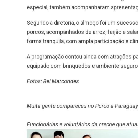
especial, também acompanharam apresentaçõ
Segundo a diretoria, o almoço foi um sucess
porcos, acompanhados de arroz, feijão e sala
forma tranquila, com ampla participação e cli
A programação contou ainda com atrações para
equipado com brinquedos e ambiente seguro p
Fotos: Bel Marcondes
Muita gente compareceu no Porco a Paragua
Funcionárias e voluntários da creche que atu