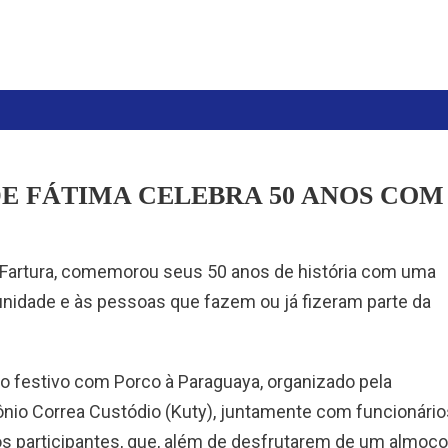
E FÁTIMA CELEBRA 50 ANOS COM
 Fartura, comemorou seus 50 anos de história com uma
unidade e às pessoas que fazem ou já fizeram parte da
 festivo com Porco à Paraguaya, organizado pela
ônio Correa Custódio (Kuty), juntamente com funcionário
os participantes, que, além de desfrutarem de um almoço