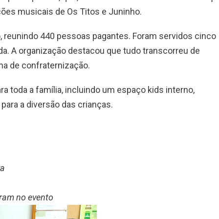
es musicais de Os Titos e Juninho.
o, reunindo 440 pessoas pagantes. Foram servidos cinco
da. A organização destacou que tudo transcorreu de
ma de confraternização.
 toda a família, incluindo um espaço kids interno,
ara a diversão das crianças.
ya
aram no evento