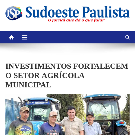
Skip
to
content
INVESTIMENTOS FORTALECEM
O SETOR AGRÍCOLA
MUNICIPAL