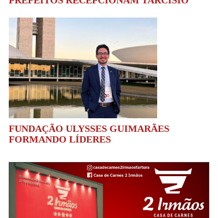
PREFEITOS RECEPCIONAM TARCÍSIO
FUNDAÇÃO ULYSSES GUIMARÃES
FORMANDO LÍDERES