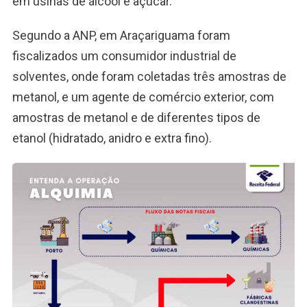
em usinas de álcool e açúcar.
Segundo a ANP, em Araçariguama foram
fiscalizados um consumidor industrial de
solventes, onde foram coletadas três amostras de
metanol, e um agente de comércio exterior, com
amostras de metanol e de diferentes tipos de
etanol (hidratado, anidro e extra fino).