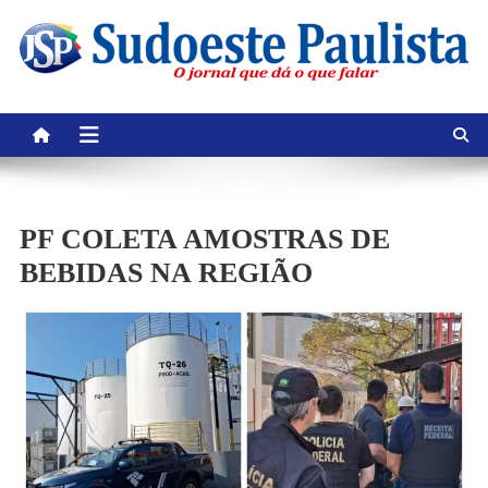
Skip
to
content
PF COLETA AMOSTRAS DE
BEBIDAS NA REGIÃO