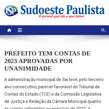
Skip
to
content
PREFEITO TEM CONTAS DE
2023 APROVADAS POR
UNANIMIDADE
A administração municipal de Itaí teve, pelo terceiro
ano consecutivo, parecer favorável do Tribunal de
Contas do Estado (TCE) e da Comissão Legislativa
de Justiça e Redação da Câmara Municipal quanto
às contas referentes ao exercício de 2023. A