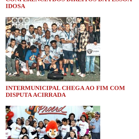
IDOSA
INTERMUNICIPAL CHEGA AO FIM COM
DISPUTA ACIRRADA