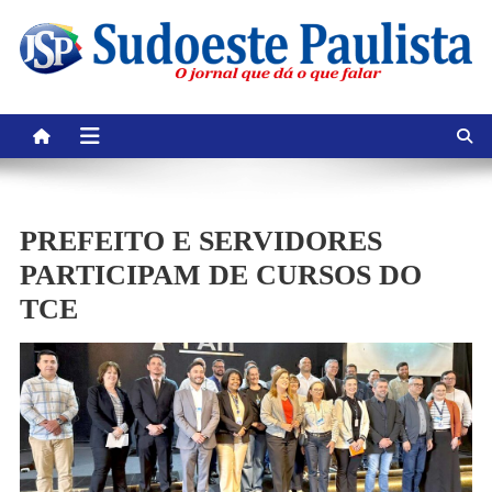
Skip
to
content
PREFEITO E SERVIDORES
PARTICIPAM DE CURSOS DO
TCE