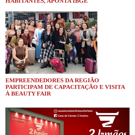
HABITANTES, APONTA IBGE
EMPREENDEDORES DA REGIÃO
PARTICIPAM DE CAPACITAÇÃO E VISITA
À BEAUTY FAIR