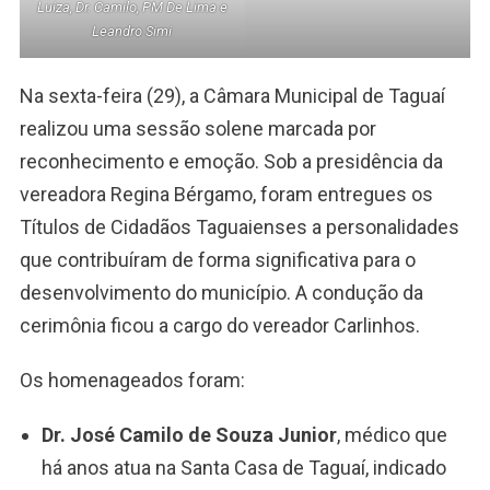
Luiza, Dr. Camilo, PM De Lima e
Leandro Simi
Na sexta-feira (29), a Câmara Municipal de Taguaí
realizou uma sessão solene marcada por
reconhecimento e emoção. Sob a presidência da
vereadora Regina Bérgamo, foram entregues os
Títulos de Cidadãos Taguaienses a personalidades
que contribuíram de forma significativa para o
desenvolvimento do município. A condução da
cerimônia ficou a cargo do vereador Carlinhos.
Os homenageados foram:
Dr. José Camilo de Souza Junior
, médico que
há anos atua na Santa Casa de Taguaí, indicado