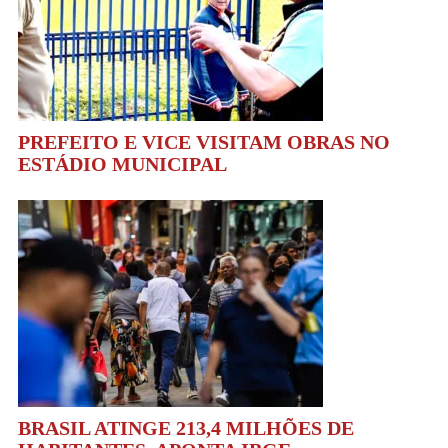
PREFEITO E VICE VISITAM OBRAS NO
ESTÁDIO MUNICIPAL
BRASIL ATINGE 213,4 MILHÕES DE