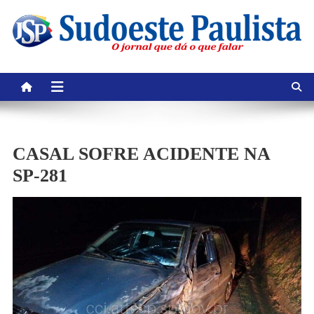
Skip
to
content
CASAL SOFRE ACIDENTE NA
SP-281