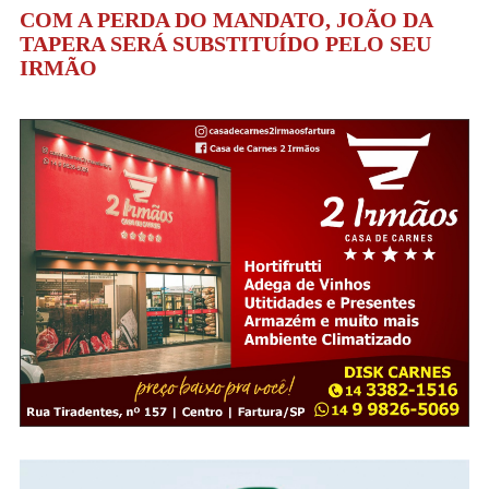
COM A PERDA DO MANDATO, JOÃO DA
TAPERA SERÁ SUBSTITUÍDO PELO SEU
IRMÃO