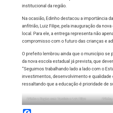
institucional da região.
Na ocasião, Edinho destacou a importância da
anfitrião, Luiz Filipe, pela inauguração da n
local. Para ele, a entrega representa não ap
compromisso com o futuro das crianças e ad
O prefeito lembrou ainda que o município s
da nova escola estadual já prevista, que dev
“Seguimos trabalhando lado a lado com o Est
investimentos, desenvolvimento e qualidade d
ressaltando que a educação é prioridade de s
Edinho e Regina com Tarcísio e Luiz Filipe
Edinho,