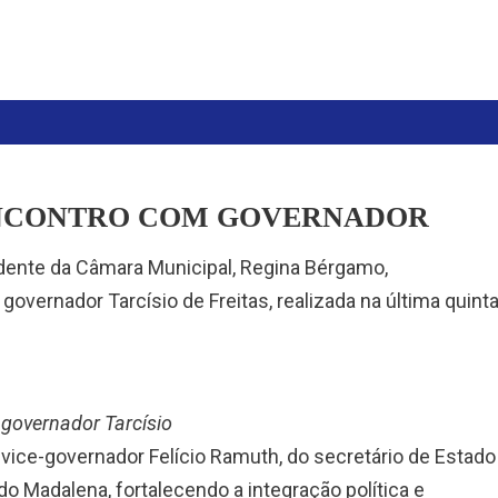
 ENCONTRO COM GOVERNADOR
sidente da Câmara Municipal, Regina Bérgamo,
vernador Tarcísio de Freitas, realizada na última quinta
 governador Tarcísio
ice-governador Felício Ramuth, do secretário de Estado
o Madalena, fortalecendo a integração política e