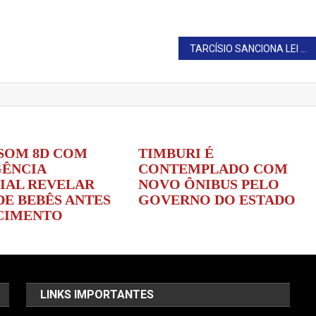
TARCÍSIO SANCIONA LEI QUE PROÍBE MANTER ANIMAIS EM CORRENTES EM SP
SOM 8D COM
TIMBURI É
GÊNCIA
CONTEMPLADO COM
CIAL REVELAR
NOVO ÔNIBUS PELO
DE BEBÊS ANTES
GOVERNO DO ESTADO
CIMENTO
LINKS IMPORTANTES