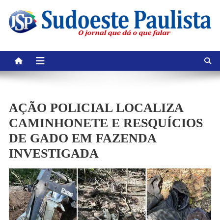
Skip
to
content
AÇÃO POLICIAL LOCALIZA
CAMINHONETE E RESQUÍCIOS
DE GADO EM FAZENDA
INVESTIGADA