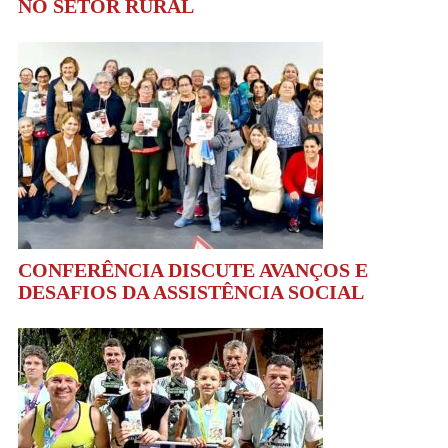
NO SETOR RURAL
CONFERÊNCIA DISCUTE AVANÇOS E
DESAFIOS DA ASSISTÊNCIA SOCIAL