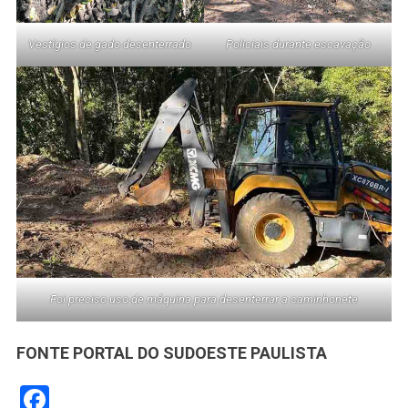
Vestígios de gado desenterrado
Policiais durante escavação
Foi preciso uso de máquina para desenterrar a caminhonete
FONTE PORTAL DO SUDOESTE PAULISTA
Facebook