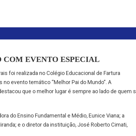
O COM EVENTO ESPECIAL
 foi realizada no Colégio Educacional de Fartura
ias no evento temático “Melhor Pai do Mundo”. A
destacou que o melhor lugar é sempre ao lado de quem 
ora do Ensino Fundamental e Médio, Eunice Viana; a
randa; e o diretor da instituição, José Roberto Cimati,