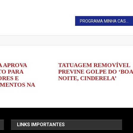
PROGRAMA MINHA CASA MINHA VIDA GARANTE 20 NOVAS MORADIAS
 APROVA
TATUAGEM REMOVÍVEL
O PARA
PREVINE GOLPE DO ‘BO
ORES E
NOITE, CINDERELA’
IMENTOS NA
LINKS IMPORTANTES