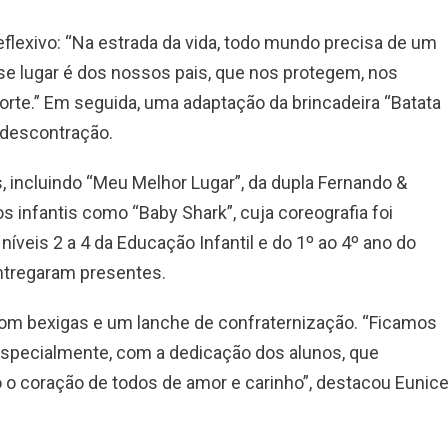
eflexivo: “Na estrada da vida, todo mundo precisa de um
se lugar é dos nossos pais, que nos protegem, nos
rte.” Em seguida, uma adaptação da brincadeira “Batata
 descontração.
, incluindo “Meu Melhor Lugar”, da dupla Fernando &
 infantis como “Baby Shark”, cuja coreografia foi
níveis 2 a 4 da Educação Infantil e do 1º ao 4º ano do
tregaram presentes.
m bexigas e um lanche de confraternização. “Ficamos
 especialmente, com a dedicação dos alunos, que
 coração de todos de amor e carinho”, destacou Eunice