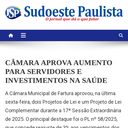
Skip
to
content
CÂMARA APROVA AUMENTO
PARA SERVIDORES E
INVESTIMENTOS NA SAÚDE
A Câmara Municipal de Fartura aprovou, na última
sexta-feira, dois Projetos de Lei e um Projeto de Lei
Complementar durante a 17ª Sessão Extraordinária
de 2025. O principal destaque foi o PL nº 58/2025,
que concede reajuste de 3% aos vencimentos dos