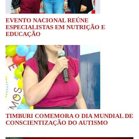
EVENTO NACIONAL REÚNE
ESPECIALISTAS EM NUTRIÇÃO E
EDUCAÇÃO
TIMBURI COMEMORA O DIA MUNDIAL DE
CONSCIENTIZAÇÃO DO AUTISMO