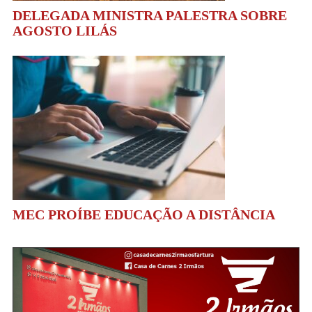
DELEGADA MINISTRA PALESTRA SOBRE
AGOSTO LILÁS
MEC PROÍBE EDUCAÇÃO A DISTÂNCIA