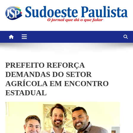
Skip
to
content
PREFEITO REFORÇA
DEMANDAS DO SETOR
AGRÍCOLA EM ENCONTRO
ESTADUAL