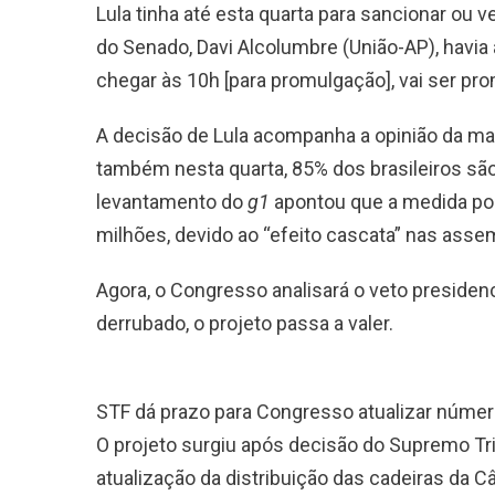
Lula tinha até esta quarta para sancionar ou 
do Senado, Davi Alcolumbre (União-AP), havia
chegar às 10h [para promulgação], vai ser p
A decisão de Lula acompanha a opinião da ma
também nesta quarta, 85% dos brasileiros sã
levantamento do
g1
apontou que a medida pod
milhões, devido ao “efeito cascata” nas assem
Agora, o Congresso analisará o veto presidenc
derrubado, o projeto passa a valer.
STF dá prazo para Congresso atualizar núme
O projeto surgiu após decisão do Supremo Tr
atualização da distribuição das cadeiras d