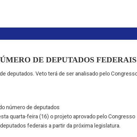
NÚMERO DE DEPUTADOS FEDERAIS
e deputados. Veto terá de ser analisado pelo Congresso
o do número de deputados
nesta quarta-feira (16) o projeto aprovado pelo Congresso
eputados federais a partir da próxima legislatura.