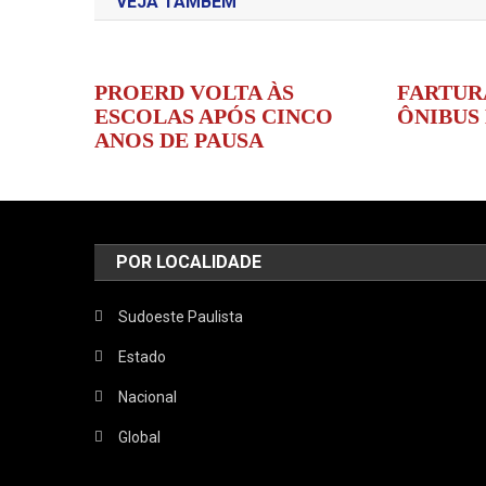
VEJA TAMBÉM
Post
PROERD VOLTA ÀS
FARTUR
ESCOLAS APÓS CINCO
ÔNIBUS
ANOS DE PAUSA
POR LOCALIDADE
Sudoeste Paulista
Estado
Nacional
Global