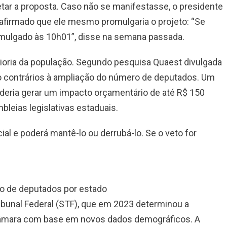
vetar a proposta. Caso não se manifestasse, o presidente
 afirmado que ele mesmo promulgaria o projeto: “Se
romulgado às 10h01”, disse na semana passada.
ioria da população. Segundo pesquisa Quaest divulgada
o contrários à ampliação do número de deputados. Um
eria gerar um impacto orçamentário de até R$ 150
bleias legislativas estaduais.
ial e poderá mantê-lo ou derrubá-lo. Se o veto for
ro de deputados por estado
ibunal Federal (STF), que em 2023 determinou a
a Câmara com base em novos dados demográficos. A