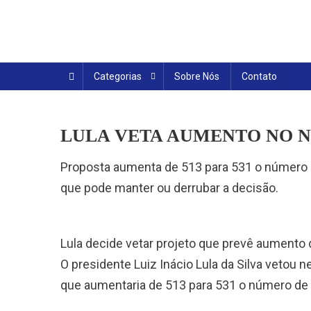
Skip
to
content
Categorias
Sobre Nós
Contato
LULA VETA AUMENTO NO 
Proposta aumenta de 513 para 531 o número d
que pode manter ou derrubar a decisão.
Lula decide vetar projeto que prevê aument
O presidente Luiz Inácio Lula da Silva vetou 
que aumentaria de 513 para 531 o número de d