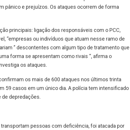
 pânico e prejuízos. Os ataques ocorrem de forma
gação principais: ligação dos responsáveis com o PCC,
ável, “empresas ou indivíduos que atuam nesse ramo de
estariam ” descontentes com algum tipo de tratamento que
ma forma se apresentam como rivais “, afirma o
nvestiga os ataques.
o confirmam os mais de 600 ataques nos últimos trinta
com 59 casos em um único dia. A polícia tem intensificado
ie de depredações.
e transportam pessoas com deficiência, foi atacada por