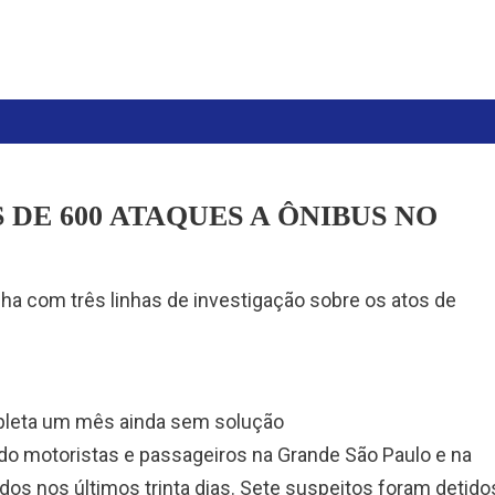
 DE 600 ATAQUES A ÔNIBUS NO
alha com três linhas de investigação sobre os atos de
pleta um mês ainda sem solução
do motoristas e passageiros na Grande São Paulo e na
dos nos últimos trinta dias. Sete suspeitos foram detido