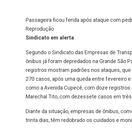
Passageira ficou ferida após ataque com pedr
Reprodução
Sindicato em alerta
Segundo o Sindicato das Empresas de Transpo
ônibus já foram depredados na Grande São Pau
registros mostram padrões nos ataques, qu
270 casos, após uma queda entre fevereiro 
como a Avenida Cupecê, com doze registros 
Marechal Tito, com dezessete casos em três
Diante da situação, empresas de ônibus, co
trinta dias, têm redobrado os cuidados e mon