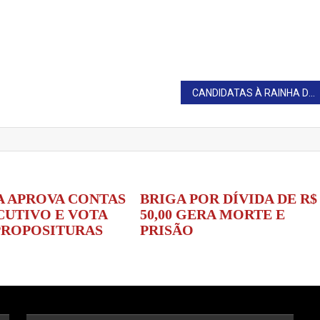
CANDIDATAS À RAINHA DA EXPOTAGUAÍ PARTICIPAM DE ENSAIO FOTOGRÁFICO
 APROVA CONTAS
BRIGA POR DÍVIDA DE R$
CUTIVO E VOTA
50,00 GERA MORTE E
PROPOSITURAS
PRISÃO