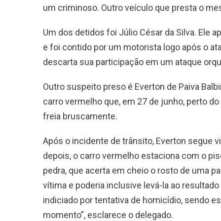
um criminoso. Outro veículo que presta o mes
Um dos detidos foi Júlio César da Silva. El
e foi contido por um motorista logo após o at
descarta sua participação em um ataque orqu
Outro suspeito preso é Everton de Paiva Balb
carro vermelho que, em 27 de junho, perto do
freia bruscamente.
Após o incidente de trânsito, Everton segue v
depois, o carro vermelho estaciona com o pisc
pedra, que acerta em cheio o rosto de uma pa
vítima e poderia inclusive levá-la ao resultado
indiciado por tentativa de homicídio, sendo e
momento”, esclarece o delegado.