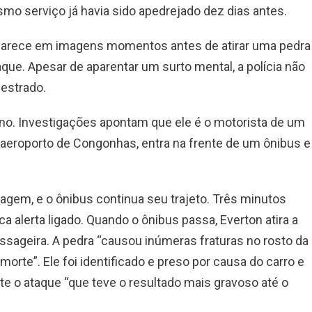
mo serviço já havia sido apedrejado dez dias antes.
e aparece em imagens momentos antes de atirar uma pedra
aque. Apesar de aparentar um surto mental, a polícia não
estrado.
ino. Investigações apontam que ele é o motorista de um
 aeroporto de Congonhas, entra na frente de um ônibus e
iagem, e o ônibus continua seu trajeto. Três minutos
a alerta ligado. Quando o ônibus passa, Everton atira a
ssageira. A pedra “causou inúmeras fraturas no rosto da
 morte”. Ele foi identificado e preso por causa do carro e
ste o ataque “que teve o resultado mais gravoso até o