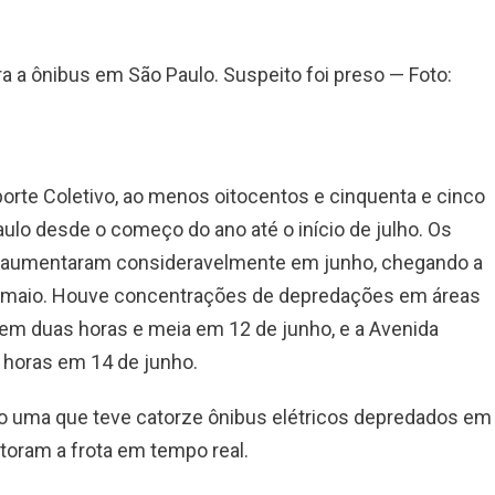
a a ônibus em São Paulo. Suspeito foi preso — Foto:
rte Coletivo, ao menos oitocentos e cinquenta e cinco
lo desde o começo do ano até o início de julho. Os
e aumentaram consideravelmente em junho, chegando a
e maio. Houve concentrações de depredações em áreas
em duas horas e meia em 12 de junho, e a Avenida
 horas em 14 de junho.
mo uma que teve catorze ônibus elétricos depredados em
itoram a frota em tempo real.