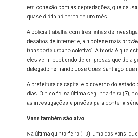
em conexão com as depredações, que causam
quase diária há cerca de um mês.
A polícia trabalha com três linhas de investi
desafios de internet e, a hipótese mais prov
transporte urbano coletivo”. A teoria é que 
eles vêm recebendo de empresas que de algu
delegado Fernando José Góes Santiago, que i
A prefeitura da capital e o governo do estad
dias. O pico foi na última segunda-feira (7), 
as investigações e prisões para conter a sér
Vans também são alvo
Na última quinta-feira (10), uma das vans, qu