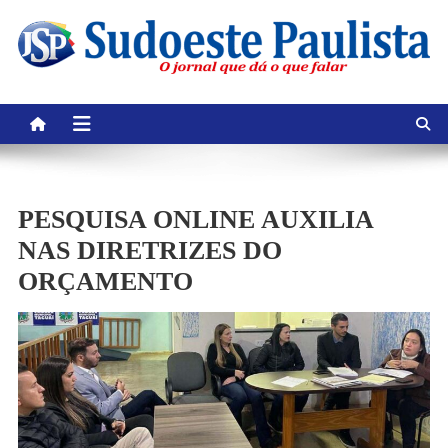
Skip
to
content
PESQUISA ONLINE AUXILIA
NAS DIRETRIZES DO
ORÇAMENTO