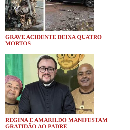
GRAVE ACIDENTE DEIXA QUATRO
MORTOS
REGINA E AMARILDO MANIFESTAM
GRATIDÃO AO PADRE