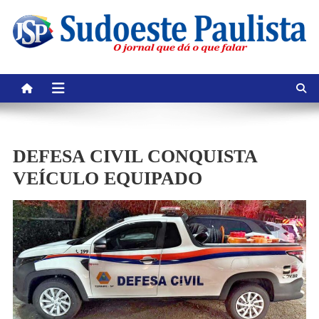
Skip
to
content
DEFESA CIVIL CONQUISTA
VEÍCULO EQUIPADO