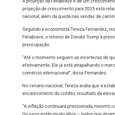
A projeção da Fenabrave é de um cresciment
projeção de crescimento para 2025 está rela
nacional, além da queda nas vendas de cami
Segundo a economista Tereza Fernandez, re
Fenabrave, o retorno de Donald Trump à presid
preocupação.
“Até o momento seguem as incertezas de que
efetivamente. Ele já está atrapalhando o mer
comércio internacional”, disse Fernandez.
No cenário nacional, Tereza avalia que a esta
encarecimento do crédito, resultado da eleva
“A inflação continuará pressionada, mesmo 
Os juros estão muito altos – todos que atua