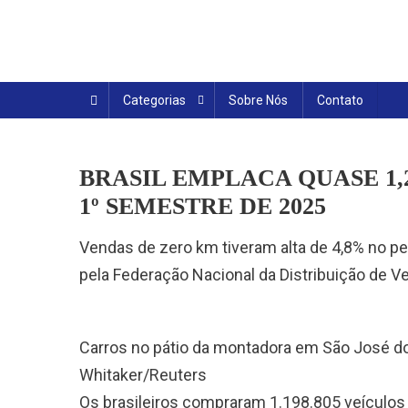
Skip
to
content
Categorias
Sobre Nós
Contato
BRASIL EMPLACA QUASE 1,
1º SEMESTRE DE 2025
Vendas de zero km tiveram alta de 4,8% no pe
pela Federação Nacional da Distribuição de V
Carros no pátio da montadora em São José do
Whitaker/Reuters
Os brasileiros compraram 1.198.805 veículo