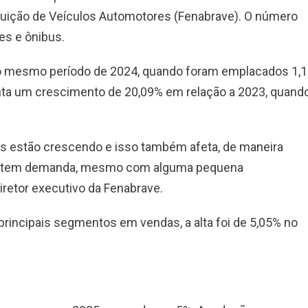
ibuição de Veículos Automotores (Fenabrave). O número
es e ônibus.
 ao mesmo período de 2024, quando foram emplacados 1,1
nta um crescimento de 20,09% em relação a 2023, quand
is estão crescendo e isso também afeta, de maneira
nda tem demanda, mesmo com alguma pequena
diretor executivo da Fenabrave.
rincipais segmentos em vendas, a alta foi de 5,05% no