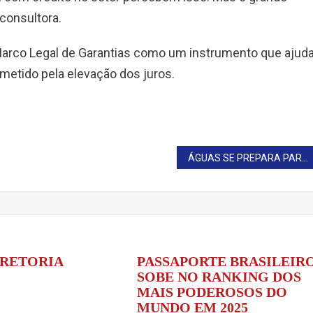
 consultora.
 Marco Legal de Garantias como um instrumento que ajud
ometido pela elevação dos juros.
ÁGUAS SE PREPARA PARA A 1ª OLIMPÍADA ESPORTIVA
IRETORIA
PASSAPORTE BRASILEIR
SOBE NO RANKING DOS
MAIS PODEROSOS DO
MUNDO EM 2025