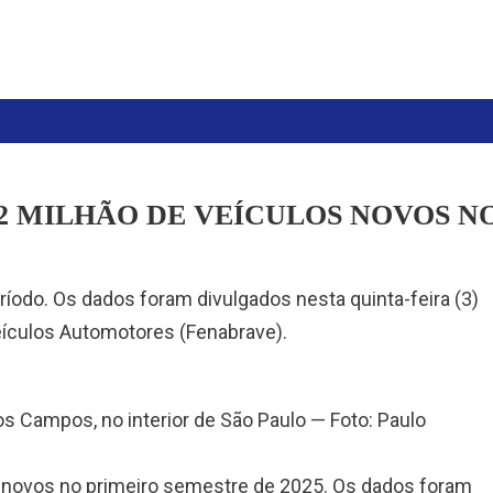
2 MILHÃO DE VEÍCULOS NOVOS N
ríodo. Os dados foram divulgados nesta quinta-feira (3)
eículos Automotores (Fenabrave).
s Campos, no interior de São Paulo — Foto: Paulo
s novos no primeiro semestre de 2025. Os dados foram