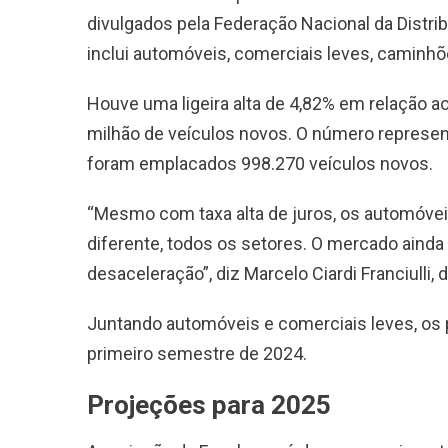
divulgados pela Federação Nacional da Distr
inclui automóveis, comerciais leves, caminhõ
Houve uma ligeira alta de 4,82% em relação
milhão de veículos novos. O número represe
foram emplacados 998.270 veículos novos.
“Mesmo com taxa alta de juros, os automóve
diferente, todos os setores. O mercado ai
desaceleração”, diz Marcelo Ciardi Franciulli, 
Juntando automóveis e comerciais leves, os p
primeiro semestre de 2024.
Projeções para 2025