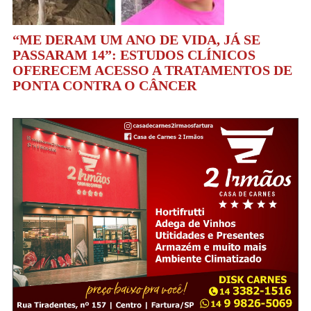
“ME DERAM UM ANO DE VIDA, JÁ SE
PASSARAM 14”: ESTUDOS CLÍNICOS
OFERECEM ACESSO A TRATAMENTOS DE
PONTA CONTRA O CÂNCER