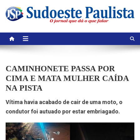
Skip
to
content
CAMINHONETE PASSA POR
CIMA E MATA MULHER CAÍDA
NA PISTA
Vítima havia acabado de cair de uma moto, o
condutor foi autuado por estar embriagado.