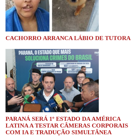
CACHORRO ARRANCA LÁBIO DE TUTORA
PARANÁ SERÁ 1º ESTADO DA AMÉRICA
LATINA A TESTAR CÂMERAS CORPORAIS
COM IA E TRADUÇÃO SIMULTÂNEA