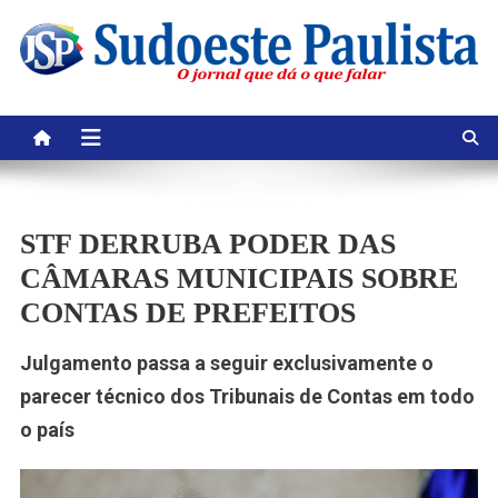
Skip
to
content
STF DERRUBA PODER DAS
CÂMARAS MUNICIPAIS SOBRE
CONTAS DE PREFEITOS
Julgamento passa a seguir exclusivamente o
parecer técnico dos Tribunais de Contas em todo
o país