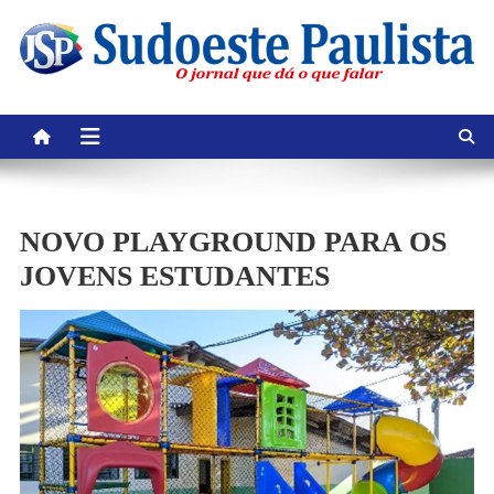
Skip
to
content
NOVO PLAYGROUND PARA OS
JOVENS ESTUDANTES