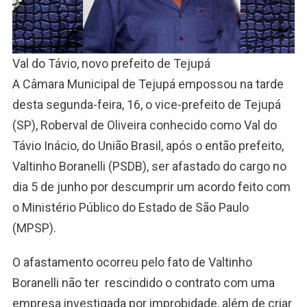
Val do Távio, novo prefeito de Tejupá
A Câmara Municipal de Tejupá empossou na tarde
desta segunda-feira, 16, o vice-prefeito de Tejupá
(SP), Roberval de Oliveira conhecido como Val do
Távio Inácio, do União Brasil, após o então prefeito,
Valtinho Boranelli (PSDB), ser afastado do cargo no
dia 5 de junho por descumprir um acordo feito com
o Ministério Público do Estado de São Paulo
(MPSP).
O afastamento ocorreu pelo fato de Valtinho
Boranelli não ter rescindido o contrato com uma
empresa investigada por improbidade, além de criar