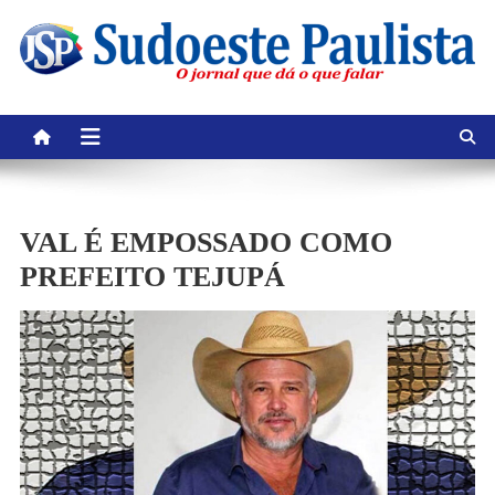
Skip
to
content
VAL É EMPOSSADO COMO
PREFEITO TEJUPÁ