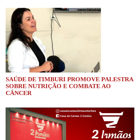
SAÚDE DE TIMBURI PROMOVE PALESTRA
SOBRE NUTRIÇÃO E COMBATE AO
CÂNCER