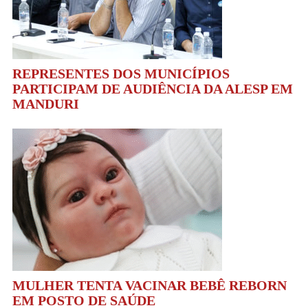
REPRESENTES DOS MUNICÍPIOS
PARTICIPAM DE AUDIÊNCIA DA ALESP EM
MANDURI
MULHER TENTA VACINAR BEBÊ REBORN
EM POSTO DE SAÚDE