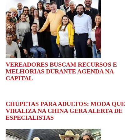
VEREADORES BUSCAM RECURSOS E
MELHORIAS DURANTE AGENDA NA
CAPITAL
CHUPETAS PARA ADULTOS: MODA QUE
VIRALIZA NA CHINA GERA ALERTA DE
ESPECIALISTAS