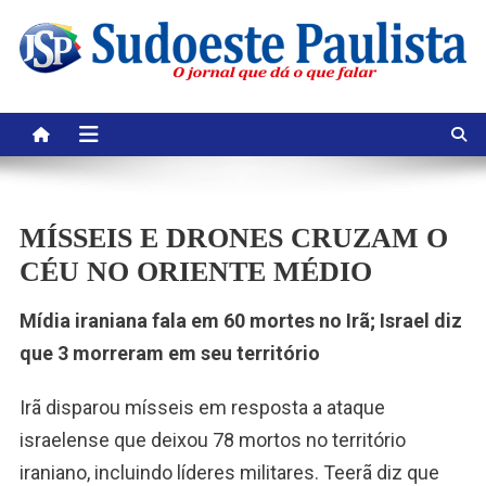
Skip
to
content
MÍSSEIS E DRONES CRUZAM O
CÉU NO ORIENTE MÉDIO
Mídia iraniana fala em 60 mortes no Irã; Israel diz
que 3 morreram em seu território
Irã disparou mísseis em resposta a ataque
israelense que deixou 78 mortos no território
iraniano, incluindo líderes militares. Teerã diz que