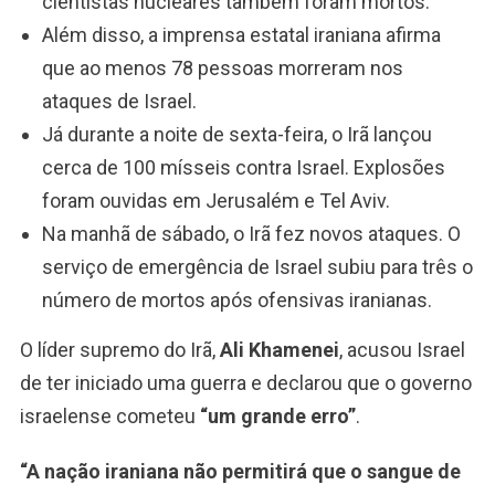
cientistas nucleares também foram mortos.
Além disso, a imprensa estatal iraniana afirma
que ao menos 78 pessoas morreram nos
ataques de Israel.
Já durante a noite de sexta-feira, o Irã lançou
cerca de 100 mísseis contra Israel. Explosões
foram ouvidas em Jerusalém e Tel Aviv.
Na manhã de sábado, o Irã fez novos ataques. O
serviço de emergência de Israel subiu para três o
número de mortos após ofensivas iranianas.
O líder supremo do Irã,
Ali Khamenei
, acusou Israel
de ter iniciado uma guerra e declarou que o governo
israelense cometeu
“um grande erro”
.
“A nação iraniana não permitirá que o sangue de