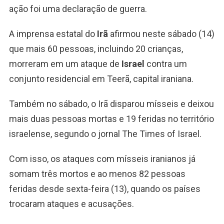
ação foi uma declaração de guerra.
A imprensa estatal do
Irã
afirmou neste sábado (14)
que mais 60 pessoas, incluindo 20 crianças,
morreram em um ataque de
Israel
contra um
conjunto residencial em Teerã, capital iraniana.
Também no sábado, o Irã disparou mísseis e deixou
mais duas pessoas mortas e 19 feridas no território
israelense, segundo o jornal The Times of Israel.
Com isso, os ataques com mísseis iranianos já
somam três mortos e ao menos 82 pessoas
feridas desde sexta-feira (13), quando os países
trocaram ataques e acusações.