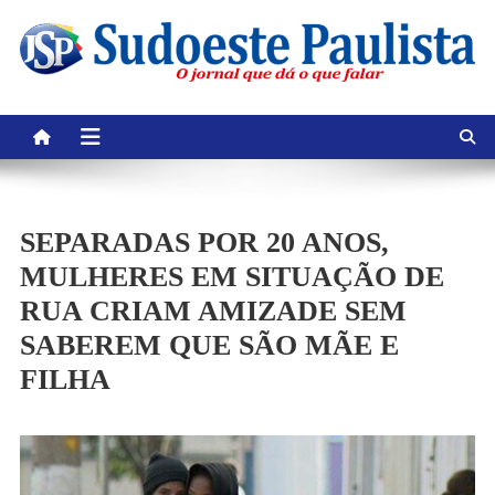
Skip
to
content
SEPARADAS POR 20 ANOS,
MULHERES EM SITUAÇÃO DE
RUA CRIAM AMIZADE SEM
SABEREM QUE SÃO MÃE E
FILHA