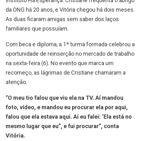
Instituto Há Esperança. Cristiane frequenta o abrigo
da ONG há 20 anos, e Vitória chegou há dois meses.
As duas ficaram amigas sem saber dos laços
familiares que possuíam.
Com beca e diploma, a 1ª turma formada celebrou a
oportunidade de reinserção no mercado de trabalho
na sexta-feira (6). No evento que marca um
recomeço, as lágrimas de Cristiane chamaram a
atenção.
“O meu tio falou que viu ela na TV. Aí mandou
foto, vídeo, e mandou eu procurar ela por aqui,
falou que ela estava aqui. Aí eu falei: ‘Ela está no
mesmo lugar que eu”, e fui procurar”, conta
Vitória.