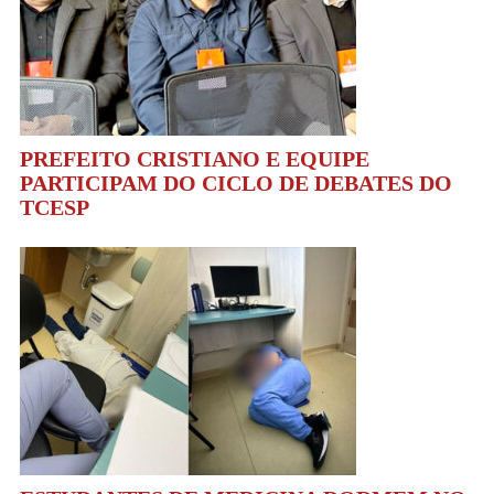
PREFEITO CRISTIANO E EQUIPE
PARTICIPAM DO CICLO DE DEBATES DO
TCESP