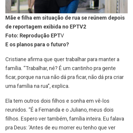
Mãe e filha em situação de rua se reúnem depois
de reportagem exibida no EPTV2
Foto: Reprodução EPT
V
E os planos para o futuro?
Cristiane afirma que quer trabalhar para manter a
família. “Trabalhar, né? É um cantinho pra gente
ficar, porque na rua não dá pra ficar, não dá pra criar
uma família na rua”, explica.
Ela tem outros dois filhos e sonha em vê-los
reunidos. “É a Fernanda e o Juliano, meus dois
filhos. Espero ver também, família inteira. Eu falava
pra Deus: ‘Antes de eu morrer eu tenho que ver