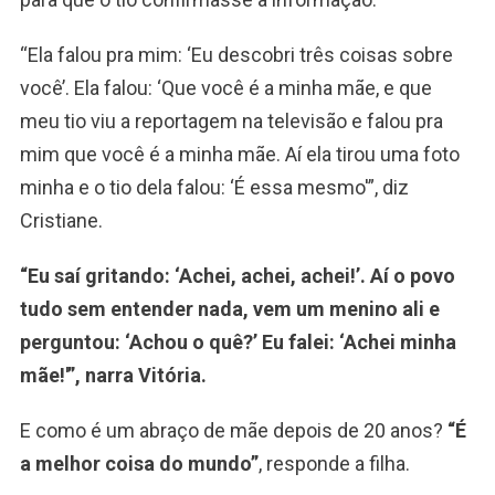
“Ela falou pra mim: ‘Eu descobri três coisas sobre
você’. Ela falou: ‘Que você é a minha mãe, e que
meu tio viu a reportagem na televisão e falou pra
mim que você é a minha mãe. Aí ela tirou uma foto
minha e o tio dela falou: ‘É essa mesmo'”, diz
Cristiane.
“Eu saí gritando: ‘Achei, achei, achei!’. Aí o povo
tudo sem entender nada, vem um menino ali e
perguntou: ‘Achou o quê?’ Eu falei: ‘Achei minha
mãe!'”, narra Vitória.
E como é um abraço de mãe depois de 20 anos?
“É
a melhor coisa do mundo”
, responde a filha.