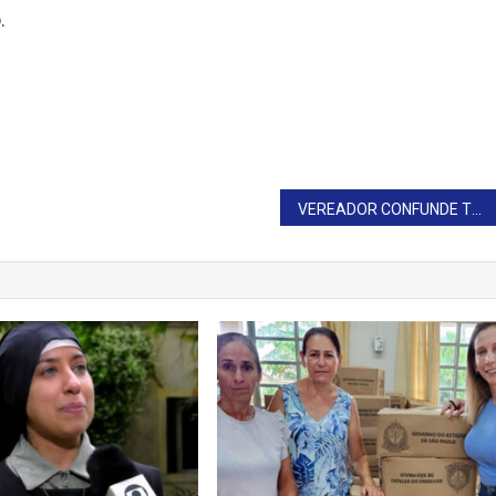
.
VEREADOR CONFUNDE TOMBAMENTO COM DEMOLIÇÃO DE IGREJA: ‘TOTALMENTE CONTRA’