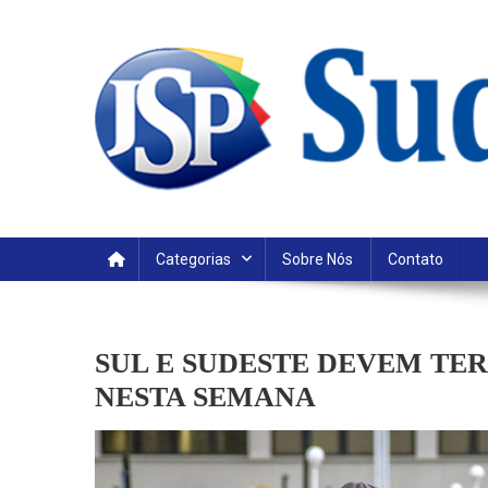
Skip
to
content
Categorias
Sobre Nós
Contato
SUL E SUDESTE DEVEM TER
NESTA SEMANA