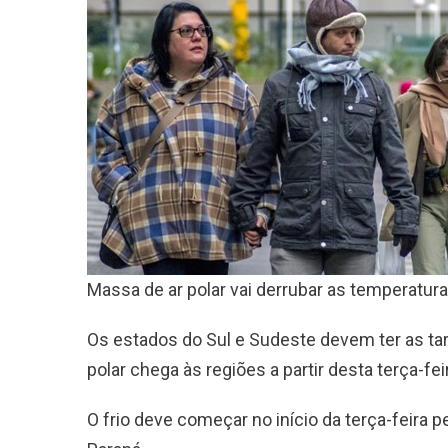
Massa de ar polar vai derrubar as temperaturas 
Os estados do Sul e Sudeste devem ter as ta
polar chega às regiões a partir desta terça-fei
O frio deve começar no início da terça-feira p