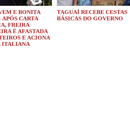
VEM E BONITA
TAGUAÍ RECEBE CESTAS
: APÓS CARTA
BÁSICAS DO GOVERNO
A, FREIRA
IRA É AFASTADA
TEIROS E ACIONA
 ITALIANA