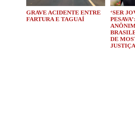
GRAVE ACIDENTE ENTRE
‘SER JO
FARTURA E TAGUAÍ
PESAVA’
ANÔNIM
BRASILE
DE MOS
JUSTIÇA