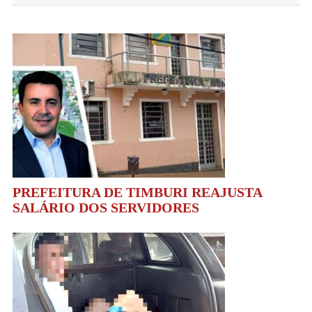
Post
PREFEITURA DE TIMBURI REAJUSTA
SALÁRIO DOS SERVIDORES