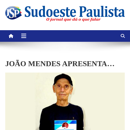
Skip
to
content
JOÃO MENDES APRESENTA…