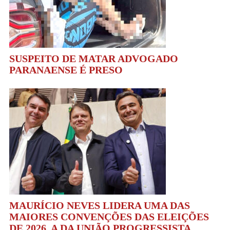
SUSPEITO DE MATAR ADVOGADO
PARANAENSE É PRESO
MAURÍCIO NEVES LIDERA UMA DAS
MAIORES CONVENÇÕES DAS ELEIÇÕES
DE 2026, A DA UNIÃO PROGRESSISTA