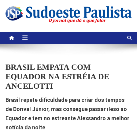
Skip
to
content
BRASIL EMPATA COM
EQUADOR NA ESTRÉIA DE
ANCELOTTI
Brasil repete dificuldade para criar dos tempos
de Dorival Júnior, mas consegue passar ileso ao
Equador e tem no estreante Alexsandro a melhor
notícia da noite