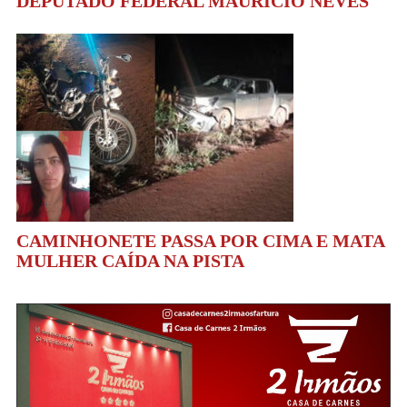
DEPUTADO FEDERAL MAURÍCIO NEVES
CAMINHONETE PASSA POR CIMA E MATA
MULHER CAÍDA NA PISTA