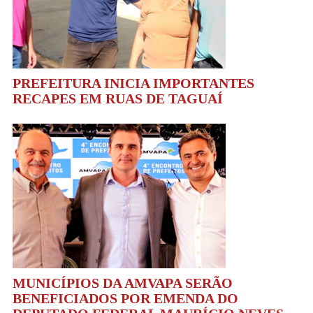
PREFEITURA INICIA IMPORTANTES
RECAPES EM RUAS DE TAGUAÍ
MUNICÍPIOS DA AMVAPA SERÃO
BENEFICIADOS POR EMENDA DO