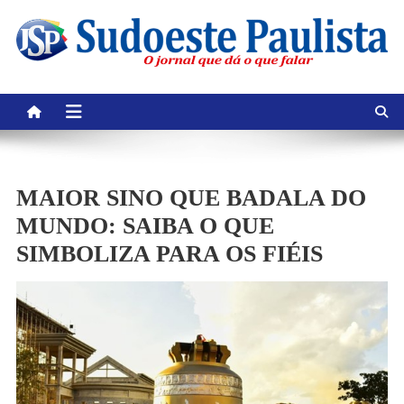
Skip
to
content
MAIOR SINO QUE BADALA DO
MUNDO: SAIBA O QUE
SIMBOLIZA PARA OS FIÉIS