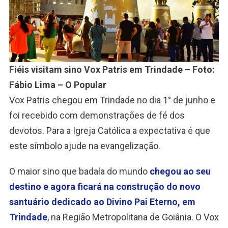
Fiéis visitam sino Vox Patris em Trindade – Foto:
Fábio Lima – O Popular
Vox Patris chegou em Trindade no dia 1° de junho e
foi recebido com demonstrações de fé dos
devotos. Para a Igreja Católica a expectativa é que
este símbolo ajude na evangelização.
O maior sino que badala do mundo
chegou ao seu
destino e agora ficará na construção do novo
santuário dedicado ao Divino Pai Eterno, em
Trindade
, na Região Metropolitana de Goiânia. O Vox