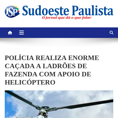
Skip
to
content
POLÍCIA REALIZA ENORME
CAÇADA A LADRÕES DE
FAZENDA COM APOIO DE
HELICÓPTERO