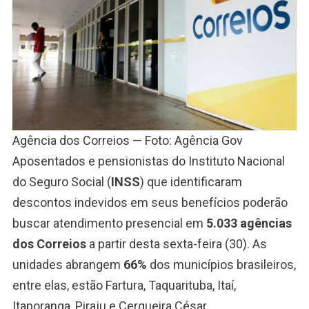
Agência dos Correios — Foto: Agência Gov
Aposentados e pensionistas do Instituto Nacional
do Seguro Social (
INSS
) que identificaram
descontos indevidos em seus benefícios poderão
buscar atendimento presencial em
5.033 agências
dos Correios
a partir desta sexta-feira (30). As
unidades abrangem
66%
dos municípios brasileiros,
entre elas, estão Fartura, Taquarituba, Itaí,
Itaporanga, Piraju e Cerqueira César.