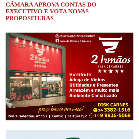
CÂMARA APROVA CONTAS DO
EXECUTIVO E VOTA NOVAS
PROPOSITURAS