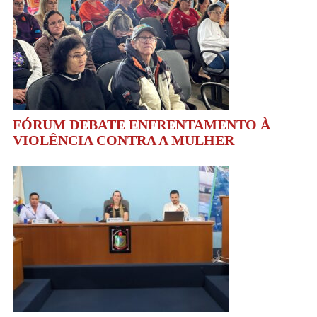
FÓRUM DEBATE ENFRENTAMENTO À
VIOLÊNCIA CONTRA A MULHER