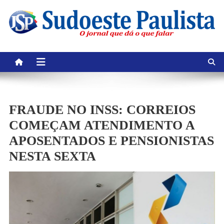
Skip
to
content
FRAUDE NO INSS: CORREIOS
COMEÇAM ATENDIMENTO A
APOSENTADOS E PENSIONISTAS
NESTA SEXTA