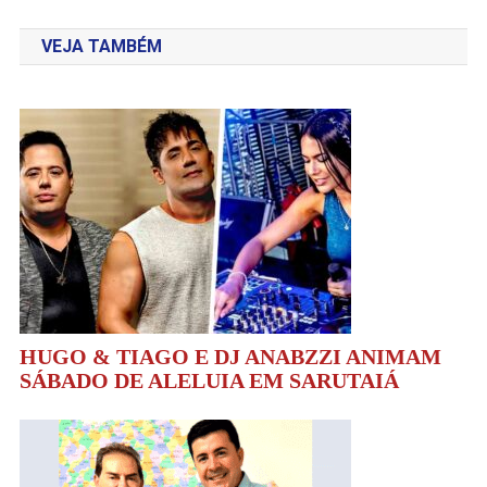
de
VEJA TAMBÉM
Post
HUGO & TIAGO E DJ ANABZZI ANIMAM
SÁBADO DE ALELUIA EM SARUTAIÁ