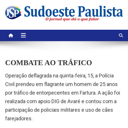
Skip
to
content
COMBATE AO TRÁFICO
Operação deflagrada na quinta-feira, 15, a Polícia
Civil prendeu em flagrante um homem de 25 anos
por tráfico de entorpecentes em Fartura. A ação foi
realizada com apoio DIG de Avaré e contou com a
participação de policiais militares e uso de cães
farejadores.