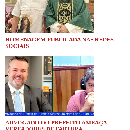
HOMENAGEM PUBLICADA NAS REDES
SOCIAIS
ADVOGADO DO PREFEITO AMEAÇA
VEREADORES DE FARTURA