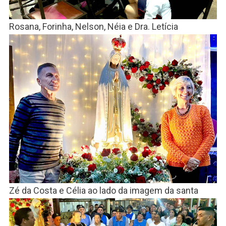
Rosana, Forinha, Nelson, Néia e Dra. Letícia
Zé da Costa e Célia ao lado da imagem da santa