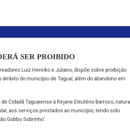
ERÁ SER PROIBIDO
ereadores Luiz Henriko e Juliano, dispõe sobre proibição
 âmbito do município de Taguaí, além do abandono em
 de Cidadã Taguaiense à Rejane Eleutério Barroso, natura
ular, aos serviços prestados ao município, tendo sido
oão Gobbo Sobrinho’.