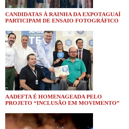
CANDIDATAS À RAINHA DA EXPOTAGUAÍ
PARTICIPAM DE ENSAIO FOTOGRÁFICO
AADEFTA É HOMENAGEADA PELO
PROJETO “INCLUSÃO EM MOVIMENTO”