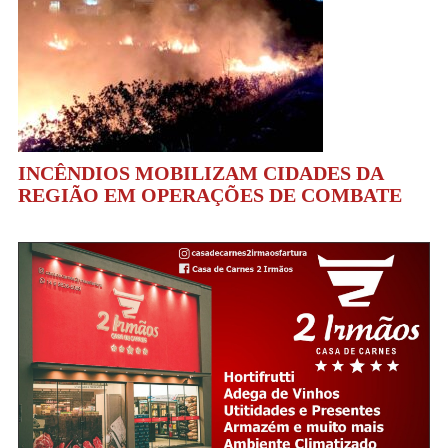
INCÊNDIOS MOBILIZAM CIDADES DA
REGIÃO EM OPERAÇÕES DE COMBATE