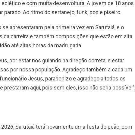
o eclético e com muita desenvoltura. A jovem de 18 anos
 parado. Ao ritmo do sertanejo, funk, pop e piseiro.
 se apresentaram pela primeira vez em Sarutaiá, e o
sos da carreira e também composições que estão em alta
tidão até altas horas da madrugada.
s, por estar nos guiando na direção correta, e estar
isas por nossa população. Agradeço também a cada um
funcionário Jesus, parabenizo e agradeço a todos os
 prestaram aqui, pois sem eles, isso não seria possível”
 2026, Sarutaiá terá novamente uma festa do peão, com