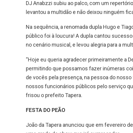
DJ Anabzzi subiu ao palco, com um repertóri
levantou a multidão e não deixou ninguém ficar
Na sequência, a renomada dupla Hugo e Tiago
público foi à loucura! A dupla cantou suces
no cenário musical, e levou alegria para a mul
“Hoje eu queria agradecer primeiramente a Deu
permitindo que possamos fazer inúmeras co
de vocês pela presença, na pessoa do nosso 
nossos funcionários públicos pelo serviço que
frisou o prefeito Tapera.
FESTA DO PEÃO
João da Tapera anunciou que em fevereiro de