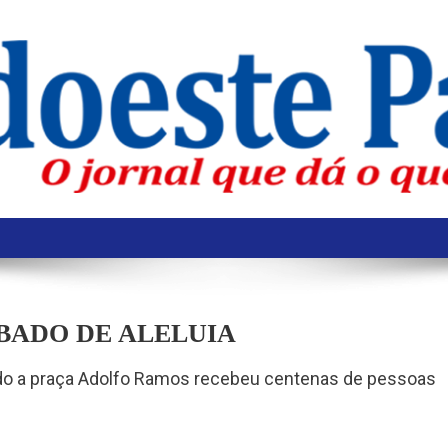
BADO DE ALELUIA
ndo a praça Adolfo Ramos recebeu centenas de pessoas