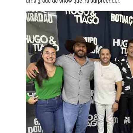
uma grade de show que irá surpreender.