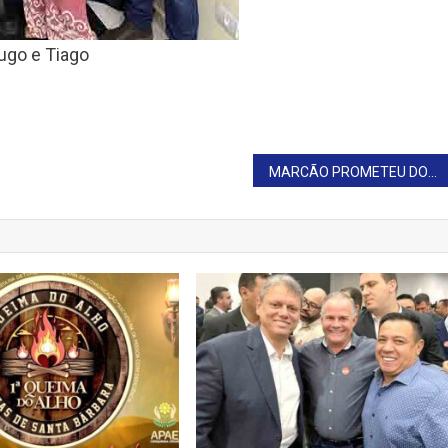
ugo e Tiago
MARCÃO PROMETEU DOAR SALÁRIO