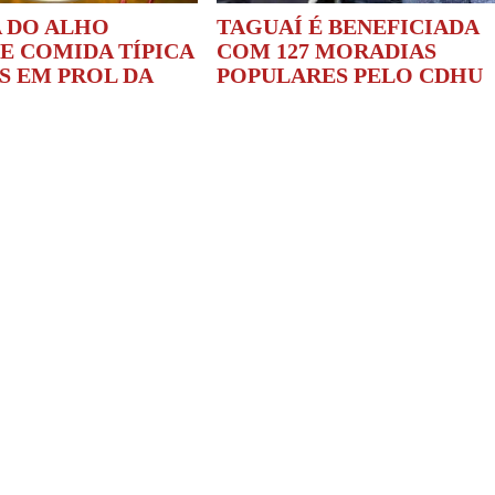
 DO ALHO
TAGUAÍ É BENEFICIADA
E COMIDA TÍPICA
COM 127 MORADIAS
S EM PROL DA
POPULARES PELO CDHU